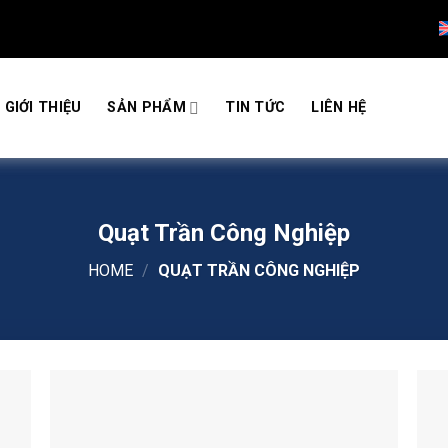
GIỚI THIỆU
SẢN PHẨM
TIN TỨC
LIÊN HỆ
Quạt Trần Công Nghiệp
HOME
/
QUẠT TRẦN CÔNG NGHIỆP