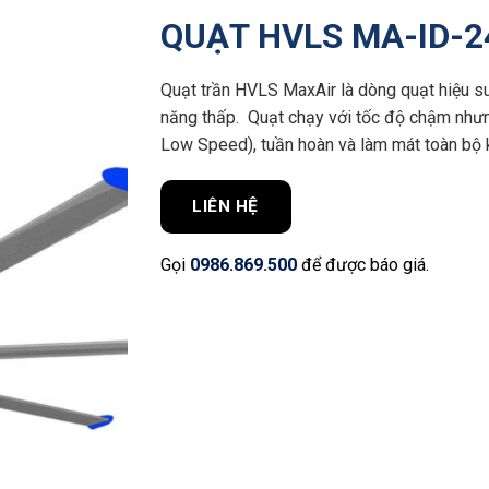
QUẠT HVLS MA-ID-2
Quạt trần HVLS MaxAir là dòng quạt hiệu su
năng thấp. Quạt chạy với tốc độ chậm nhưn
Low Speed), tuần hoàn và làm mát toàn bộ 
LIÊN HỆ
Gọi
0986.869.500
để được báo giá.