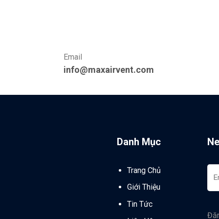
Email
info@maxairvent.com
Danh Mục
Ne
Trang Chủ
Giới Thiệu
Tin Tức
Đăn