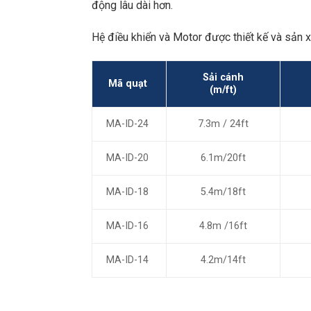
động lâu dài hơn.
Hệ điều khiển và Motor được thiết kế và sản 
Sải cánh
Mã quạt
(m/ft)
MA-ID-24
7.3m / 24ft
MA-ID-20
6.1m/20ft
MA-ID-18
5.4m/18ft
MA-ID-16
4.8m /16ft
MA-ID-14
4.2m/14ft