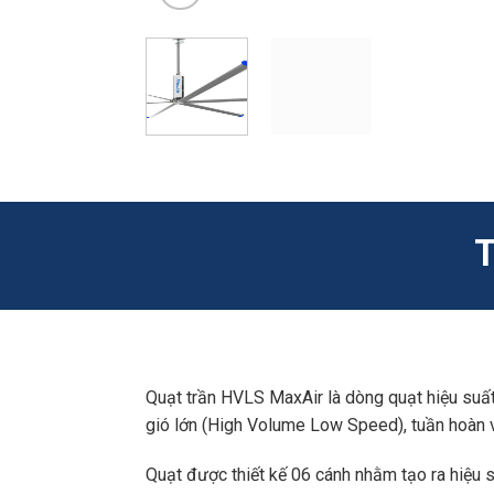
T
Quạt trần HVLS MaxAir là dòng quạt hiệu suấ
gió lớn (High Volume Low Speed), tuần hoàn v
Quạt được thiết kế 06 cánh nhằm tạo ra hiệu su