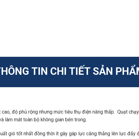
HÔNG TIN CHI TIẾT SẢN PH
t cao, độ phủ rộng nhưng mức tiêu thụ điện năng thấp. Quạt chạ
à làm mát toàn bộ không gian bên trong.
ất gió tốt nhất đồng thời ít gây gáp lực căng thẳng lên lực đẩy độ