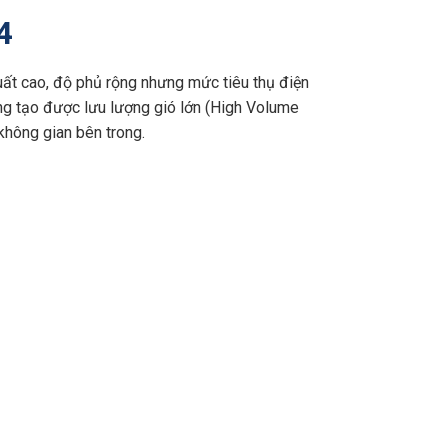
4
ất cao, độ phủ rộng nhưng mức tiêu thụ điện
g tạo được lưu lượng gió lớn (High Volume
không gian bên trong.