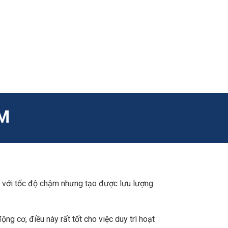
ẨM
y với tốc độ chậm nhưng tạo được lưu lượng
ng cơ, điều này rất tốt cho việc duy trì hoạt